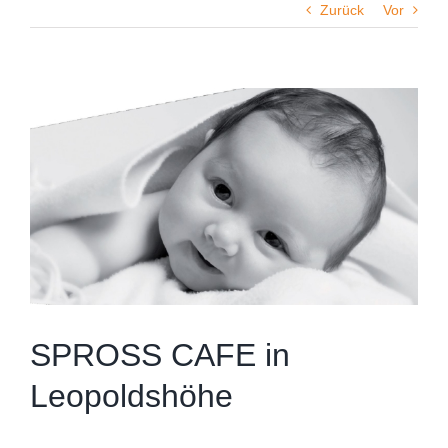
Zurück
Vor
Zeige
grösseres
Bild
SPROSS CAFE in
Leopoldshöhe