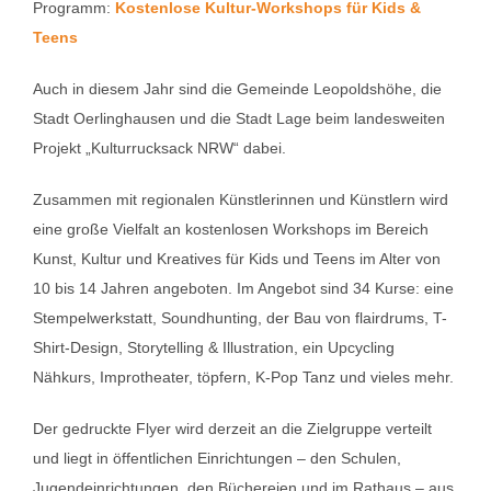
Programm:
Kostenlose Kultur-Workshops für Kids &
Teens
Auch in diesem Jahr sind die Gemeinde Leopoldshöhe, die
Stadt Oerlinghausen und die Stadt Lage beim landesweiten
Projekt „Kulturrucksack NRW“ dabei.
Zusammen mit regionalen Künstlerinnen und Künstlern wird
eine große Vielfalt an kostenlosen Workshops im Bereich
Kunst, Kultur und Kreatives für Kids und Teens im Alter von
10 bis 14 Jahren angeboten. Im Angebot sind 34 Kurse: eine
Stempelwerkstatt, Soundhunting, der Bau von flairdrums, T-
Shirt-Design, Storytelling & Illustration, ein Upcycling
Nähkurs, Improtheater, töpfern, K-Pop Tanz und vieles mehr.
Der gedruckte Flyer wird derzeit an die Zielgruppe verteilt
und liegt in öffentlichen Einrichtungen – den Schulen,
Jugendeinrichtungen, den Büchereien und im Rathaus – aus.