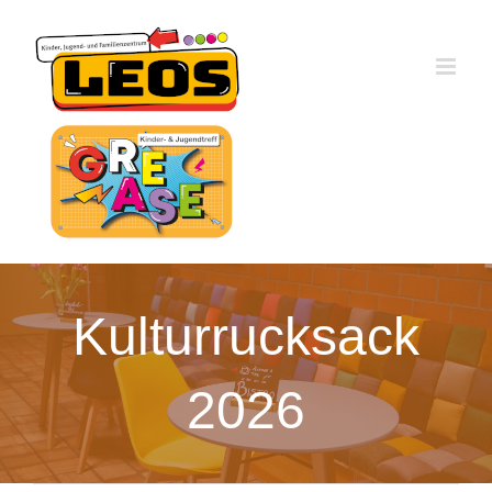
Zum
Inhalt
springen
Kulturrucksack
2026