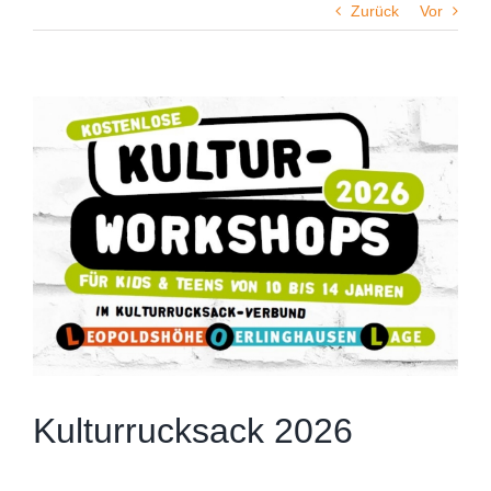
Zurück
Vor
Zeige
grösseres
Bild
Kulturrucksack 2026