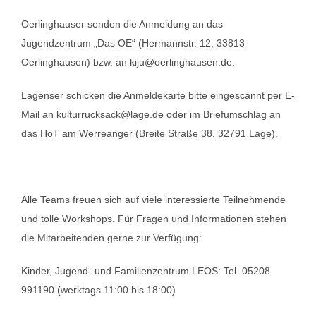
Oerlinghauser senden die Anmeldung an das
Jugendzentrum „Das OE“ (Hermannstr. 12, 33813
Oerlinghausen) bzw. an kiju@oerlinghausen.de.
Lagenser schicken die Anmeldekarte bitte eingescannt per E-
Mail an kulturrucksack@lage.de oder im Briefumschlag an
das HoT am Werreanger (Breite Straße 38, 32791 Lage).
Alle Teams freuen sich auf viele interessierte Teilnehmende
und tolle Workshops. Für Fragen und Informationen stehen
die Mitarbeitenden gerne zur Verfügung:
Kinder, Jugend- und Familienzentrum LEOS: Tel. 05208
991190 (werktags 11:00 bis 18:00)