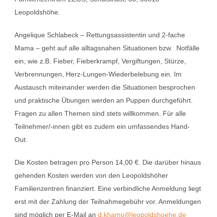
Leopoldshöhe.
Angelique Schlabeck – Rettungsassistentin und 2-fache
Mama – geht auf alle alltagsnahen Situationen bzw. Notfälle
ein, wie z.B. Fieber, Fieberkrampf, Vergiftungen, Stürze,
Verbrennungen, Herz-Lungen-Wiederbelebung ein. Im
Austausch miteinander werden die Situationen besprochen
und praktische Übungen werden an Puppen durchgeführt.
Fragen zu allen Themen sind stets willkommen. Für alle
Teilnehmer/-innen gibt es zudem ein umfassendes Hand-
Out.
Die Kosten betragen pro Person 14,00 €. Die darüber hinaus
gehenden Kosten werden von den Leopoldshöher
Familienzentren finanziert. Eine verbindliche Anmeldung liegt
erst mit der Zahlung der Teilnahmegebühr vor. Anmeldungen
sind möglich per E-Mail an
d.khamo@leopoldshoehe.de