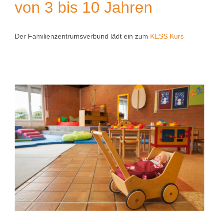
von 3 bis 10 Jahren
Der Familienzentrumsverbund lädt ein zum
KESS Kurs